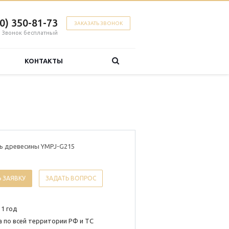
00) 350-81-73
ЗАКАЗАТЬ ЗВОНОК
Звонок бесплатный
КОНТАКТЫ
ь древесины YMPJ-G215
 ЗАЯВКУ
ЗАДАТЬ ВОПРОС
 1 год
 по всей территории РФ и ТС