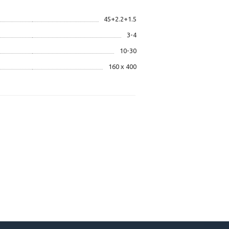
45+2.2+1.5
3-4
10-30
160 х 400