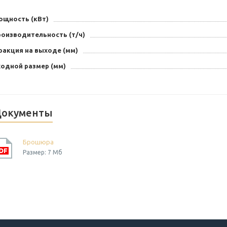
ощность (кВт)
роизводительность (т/ч)
ракция на выходе (мм)
ходной размер (мм)
окументы
Брошюра
Размер: 7 Мб