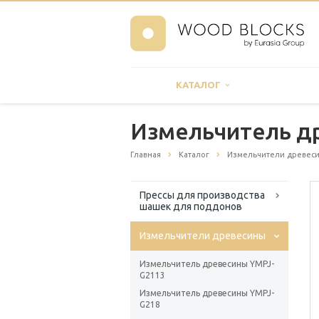
КАТАЛОГ
Измельчитель д
Главная
Каталог
Измельчители древес
Прессы для производства
шашек для поддонов
Измельчители древесины
Измельчитель древесины YMPJ-
G2113
Измельчитель древесины YMPJ-
G218