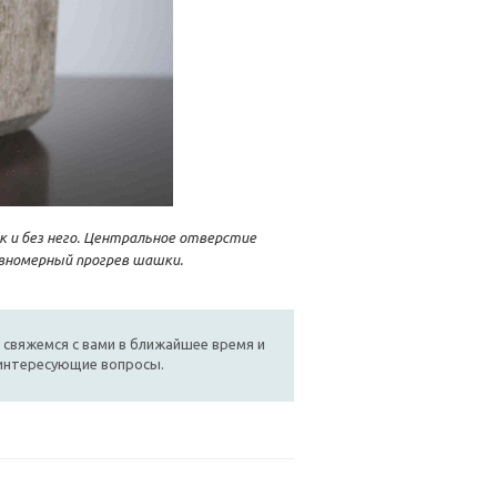
 и без него. Центральное отверстие
вномерный прогрев шашки.
 свяжемся с вами в ближайшее время и
 интересующие вопросы.