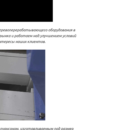
еревоперерабатывающего оборудования в
 рынка и работаем над улучшением условий
интересы наших клиентов.
 пуансоном, изготавливаемым под размер