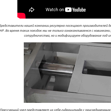
Представители нашей компании регулярно посещают производителей д
НР. Во время таких поездок мы не только ознакамливаемся с новинками
сотрудничества, но и модифицируем оборудование под 
Прессующий узел представляет из себя гидроцилиндр с присоединенным