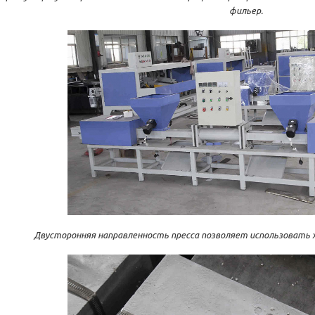
фильер.
Двусторонняя направленность пресса позволяет использовать х