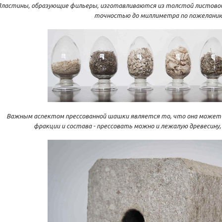
ластины, образующие фильеры, изготавливаются из толстой листовой
точностью до миллиметра по пожеланию
Важным аспектом прессованной шашки является то, что она может 
фракции и состава - прессовать можно и лежалую древесину, и