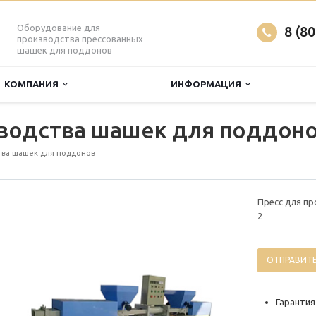
Оборудование для
8 (8
производства прессованных
шашек для поддонов
КОМПАНИЯ
ИНФОРМАЦИЯ
водства шашек для поддоно
тва шашек для поддонов
Пресс для п
2
ОТПРАВИТЬ
Гарантия