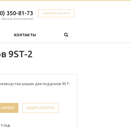
00) 350-81-73
ЗАКАЗАТЬ ЗВОНОК
Звонок бесплатный
КОНТАКТЫ
в 9ST-2
роизводства шашек для поддонов 9ST-
 ЗАЯВКУ
ЗАДАТЬ ВОПРОС
 1 год