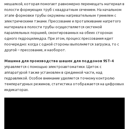
мешалкой, которая помогает равномерно перемещать материал в
полости формующих труб с квадратным сечением. На начальном
этапе формовки трубы окружены нагревательным туннелем с
электрическими тэнами. Прессование и проталкивание нагретого
материала в полости трубы осуществляется системой
параллельных поршней, смонтированных на обеих сторонах
одного гидроцилиндра. При этом, процесс прессования идет
поочередно: когда с одной стороны выполняется загрузка, то с
другой – прессование, и наоборот.
Машина для производства шашек для поддонов 9ST-4
управляется с помощью электроавтоматики. Щиток с
аппаратурой также установлен в срединной части, над
гидравликой. Особое внимание уделяется точному контролю
температурных режимов, статистика отображается на цифровых
индикаторах.