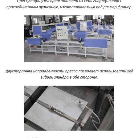
Прессующий узел представляет из себя гидроцилиндр с
присоединенным пуансоном, изготавливаемым под размер фильер.
Двусторонняя направленность пресса позволяет использовать ход
гидроцилиндра в обе стороны.